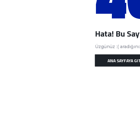
Hata! Bu Sa
Üzgünüz :( aradığın
ANA SAYFAYA GI